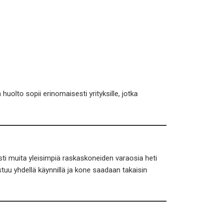
olto sopii erinomaisesti yrityksille, jotka
ti muita yleisimpiä raskaskoneiden varaosia heti
tuu yhdellä käynnillä ja kone saadaan takaisin