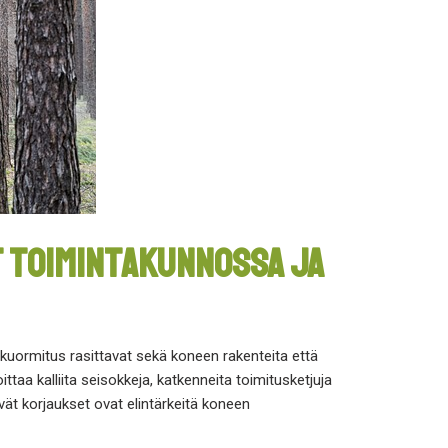
t toimintakunnossa JA
kuormitus rasittavat sekä koneen rakenteita että
aa kalliita seisokkeja, katkenneita toimitusketjuja
ät korjaukset ovat elintärkeitä koneen